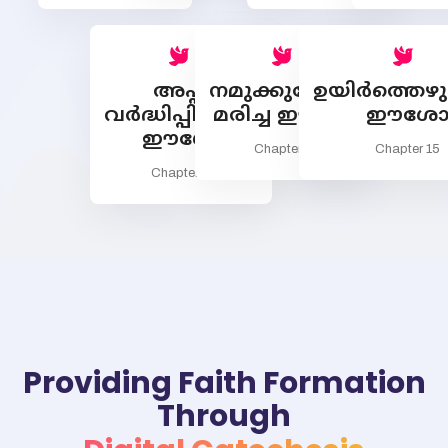
അപ്പം
നമുക്കുവേണ്ടി
ഉയിര്‍ത്തെഴുന
വര്‍ദ്ധിപ്പിക്കുന്ന
മരിച്ച ഈശോ
ഈശ
ഈശോ
Chapter 14
Chapter 15
Chapter 13
Providing Faith Formation
Through