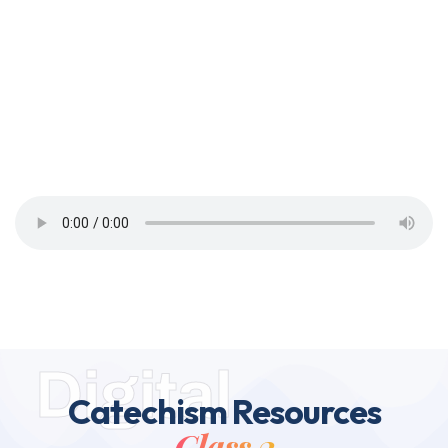
മറിയത്തെ
അനുകരിക്കേണ്ടത്
?
Digital
Catechism Resources
Class 2