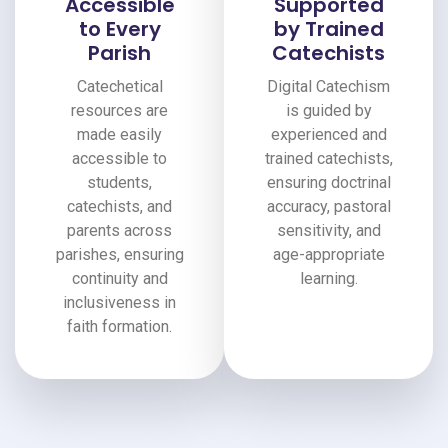
Accessible
Supported
to Every
by Trained
Parish
Catechists
Catechetical
Digital Catechism
resources are
is guided by
made easily
experienced and
accessible to
trained catechists,
students,
ensuring doctrinal
catechists, and
accuracy, pastoral
parents across
sensitivity, and
parishes, ensuring
age-appropriate
continuity and
learning.
inclusiveness in
faith formation.