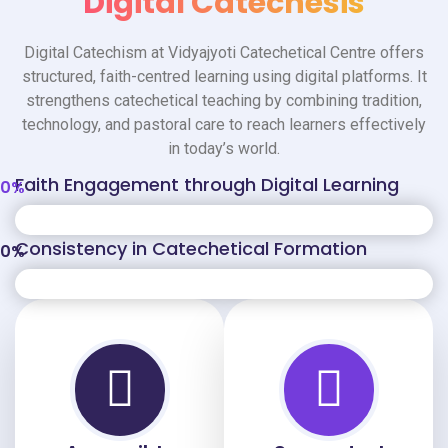
Digital Catechesis
Digital Catechism at Vidyajyoti Catechetical Centre offers
structured, faith-centred learning using digital platforms. It
strengthens catechetical teaching by combining tradition,
technology, and pastoral care to reach learners effectively
in today’s world.
Faith Engagement through Digital Learning
0
%
Consistency in Catechetical Formation
0
%