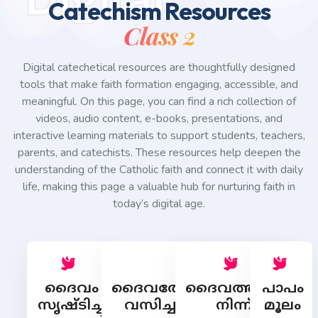
Catechism Resources
Class 2
Digital catechetical resources are thoughtfully designed
tools that make faith formation engaging, accessible, and
meaningful. On this page, you can find a rich collection of
videos, audio content, e-books, presentations, and
interactive learning materials to support students, teachers,
parents, and catechists. These resources help deepen the
understanding of the Catholic faith and connect it with daily
life, making this page a valuable hub for nurturing faith in
today’s digital age.
ദൈവം
ദൈവത്തോടൊത്തു
ദൈവത്തില്‍
പാപം
സൃഷ്ടിച്ച
വസിച്ച മനുഷ്യന്‍
നിന്ന്
മൂലം