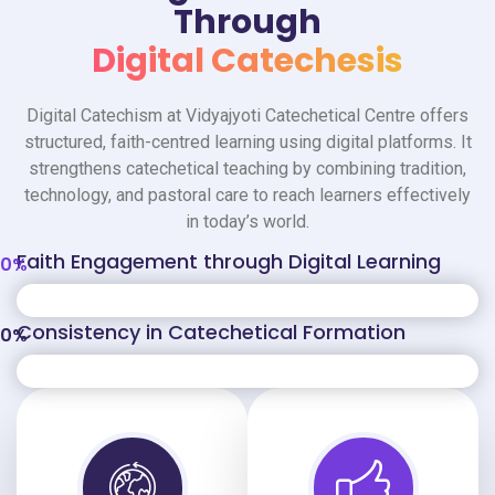
Through
Digital Catechesis
Digital Catechism at Vidyajyoti Catechetical Centre offers
structured, faith-centred learning using digital platforms. It
strengthens catechetical teaching by combining tradition,
technology, and pastoral care to reach learners effectively
in today’s world.
Faith Engagement through Digital Learning
0
%
Consistency in Catechetical Formation
0
%