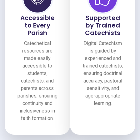
Accessible
Supported
to Every
by Trained
Parish
Catechists
Catechetical
Digital Catechism
resources are
is guided by
made easily
experienced and
accessible to
trained catechists,
students,
ensuring doctrinal
catechists, and
accuracy, pastoral
parents across
sensitivity, and
parishes, ensuring
age-appropriate
continuity and
learning.
inclusiveness in
faith formation.