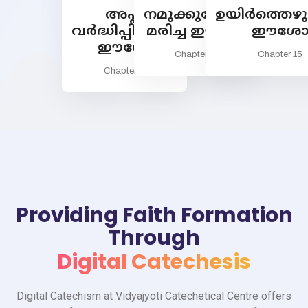
അപ്പം
നമുക്കുവേണ്ടി
ഉയിര്‍ത്തെഴുന
വര്‍ദ്ധിപ്പിക്കുന്ന
മരിച്ച ഈശോ
ഈശ
ഈശോ
Chapter 14
Chapter 15
Chapter 13
Providing Faith Formation
Through
Digital Catechesis
Digital Catechism at Vidyajyoti Catechetical Centre offers