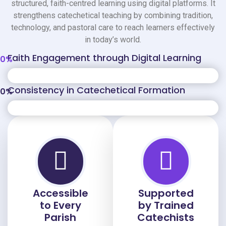
structured, faith-centred learning using digital platforms. It
strengthens catechetical teaching by combining tradition,
technology, and pastoral care to reach learners effectively
in today’s world.
Faith Engagement through Digital Learning
0
%
Consistency in Catechetical Formation
0
%
Accessible
Supported
to Every
by Trained
Parish
Catechists