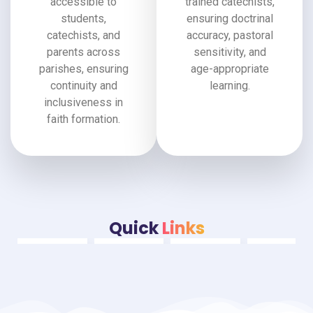
accessible to
trained catechists,
students,
ensuring doctrinal
catechists, and
accuracy, pastoral
parents across
sensitivity, and
parishes, ensuring
age-appropriate
continuity and
learning.
inclusiveness in
faith formation.
Quick
Links