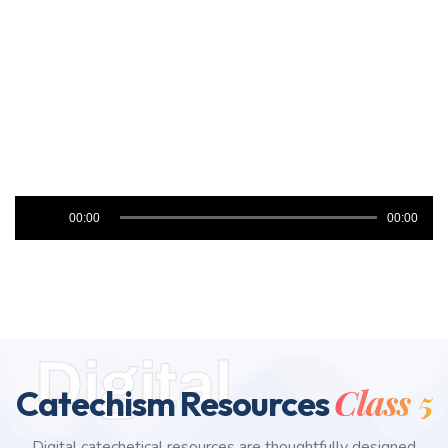
Audio
00:00
00:00
Player
Digital
Class 5
Catechism Resources
Digital catechetical resources are thoughtfully designed