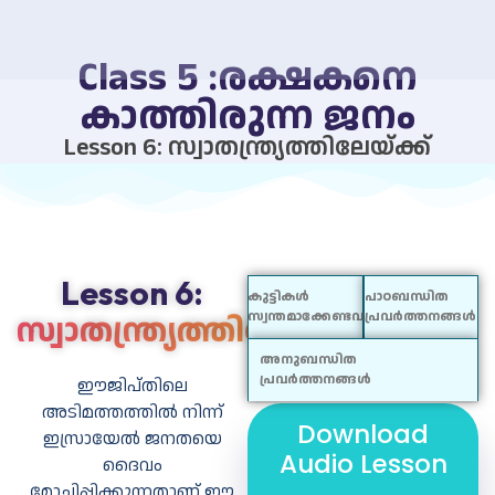
Class 5 :രക്ഷകനെ
കാത്തിരുന്ന ജനം
Lesson 6: സ്വാതന്ത്ര്യത്തിലേയ്ക്ക്
Lesson 6:
കുട്ടികൾ
പാഠബന്ധിത
സ്വാതന്ത്ര്യത്തിലേയ്ക്ക്
സ്വന്തമാക്കേണ്ടവ
പ്രവർത്തനങ്ങൾ
അനുബന്ധിത
പ്രവർത്തനങ്ങൾ
ഈജിപ്തിലെ
അടിമത്തത്തില്‍ നിന്ന്
Download
ഇസ്രായേല്‍ ജനതയെ
ബോധ്യങ്ങള്‍
നമുക്കു
റോള്‍പ്ലേ
Audio Lesson
ദൈവം
പ്രവര്‍ത്തിക്കാം
മോചിപ്പിക്കുന്നതാണ് ഈ