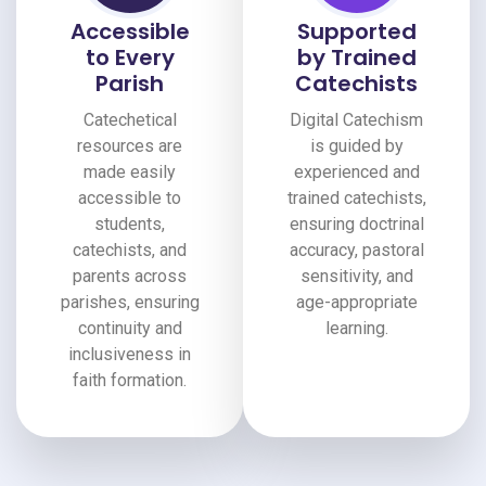
Accessible
Supported
to Every
by Trained
Parish
Catechists
Catechetical
Digital Catechism
resources are
is guided by
made easily
experienced and
accessible to
trained catechists,
students,
ensuring doctrinal
catechists, and
accuracy, pastoral
parents across
sensitivity, and
parishes, ensuring
age-appropriate
continuity and
learning.
inclusiveness in
faith formation.