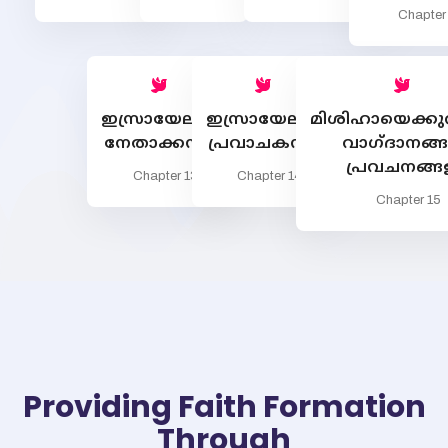
Chapter
ഇസ്രായേലിലെ
ഇസ്രായേലിലെ
മിശിഹായെക്കുറി
നേതാക്കന്മാര്‍
പ്രവാചകന്മാര്‍
വാഗ്ദാനങ്ങ
പ്രവചനങ്ങ
Chapter 13
Chapter 14
Chapter 15
Providing Faith Formation
Through