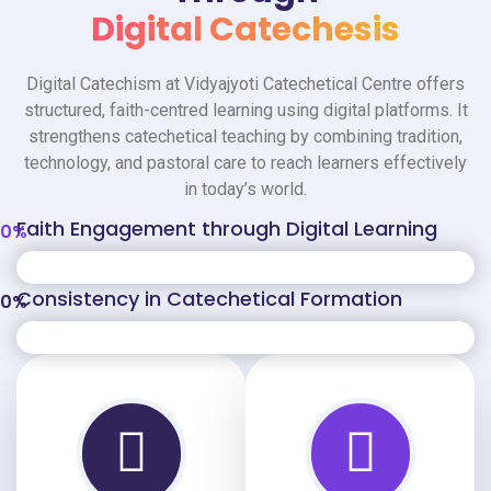
Digital Catechesis
Digital Catechism at Vidyajyoti Catechetical Centre offers
structured, faith-centred learning using digital platforms. It
strengthens catechetical teaching by combining tradition,
technology, and pastoral care to reach learners effectively
in today’s world.
Faith Engagement through Digital Learning
0
%
Consistency in Catechetical Formation
0
%