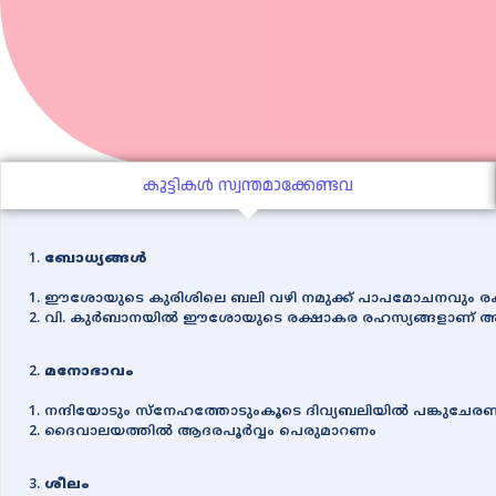
കുട്ടികൾ സ്വന്തമാക്കേണ്ടവ
ബോധ്യങ്ങള്‍
നമുക്കു പ്രവര്‍ത്തിക്കാം
തിരുവചനമെഴുതാം
1. ഈശോയുടെ കുരിശിലെ ബലി വഴി നമുക്ക് പാപമോചനവും രക്ഷ
2. വി. കുര്‍ബാനയില്‍ ഈശോയുടെ രക്ഷാകര രഹസ്യങ്ങളാണ് അവതര
കത്തെഴുതാം
മനോഭാവം
1. നന്ദിയോടും സ്നേഹത്തോടുംകൂടെ ദിവ്യബലിയില്‍ പങ്കുചേര
2. ദൈവാലയത്തില്‍ ആദരപൂര്‍വ്വം പെരുമാറണം
ശീലം