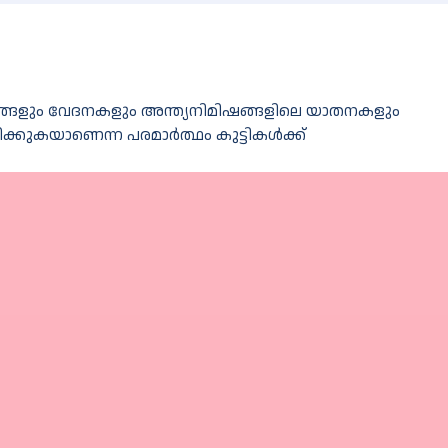
ഹനങ്ങളും വേദനകളും അന്ത്യനിമിഷങ്ങളിലെ യാതനകളും
ക്കുകയാണെന്ന പരമാര്‍ത്ഥം കുട്ടികള്‍ക്ക്