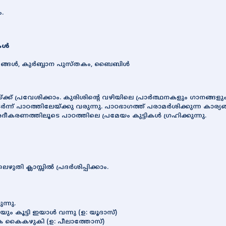
ം.
ള്‍
്ങള്‍, കുര്‍ബ്ബാന പുസ്തകം, ബൈബിള്‍
ക് പ്രവേശിക്കാം. കുരിശിന്‍റെ വഴിയിലെ പ്രാര്‍ത്ഥനകളും ഗാനങ്ങളും മുന്‍
തുടര്‍ന്ന് പാഠത്തിലേയ്ക്കു വരുന്നു. പാഠഭാഗത്ത് പരാമര്‍ശിക്കുന്ന ക
ീകരണത്തിലൂടെ പാഠത്തിലെ പ്രമേയം കുട്ടികള്‍ ഗ്രഹിക്കുന്നു.
െഴുതി ക്ലാസ്സില്‍ പ്രദര്‍ശിപ്പിക്കാം.
ന്നു.
 കൂട്ടി ഇയാള്‍ വന്നു (ഉ: യൂദാസ്)
കെ കൈകഴുകി (ഉ: പീലാത്തോസ്)