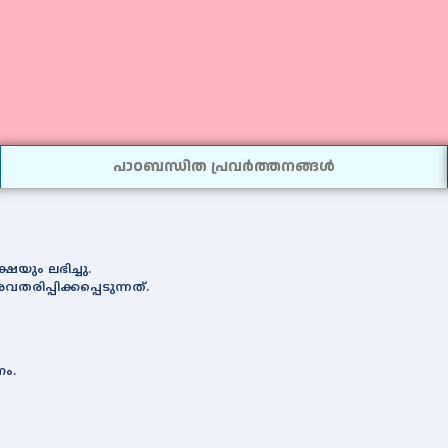
പാഠബന്ധിത പ്രവർത്തനങ്ങൾ
യും ലഭിച്ചു.
ിപ്പിക്കപ്പെടുന്നത്.
ണം.