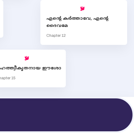
എന്‍റെ കര്‍ത്താവേ, എന്‍റെ
ദൈവമേ
Chapter 12
ഹത്ത്വീകൃതനായ ഈശോ
apter 15