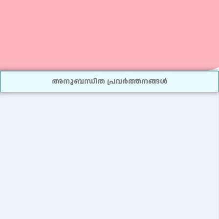
അനുബന്ധിത പ്രവർത്തനങ്ങൾ