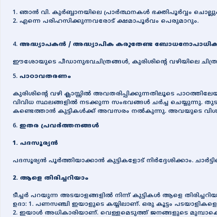
1. ഞാന്‍ വി. കുര്‍ബ്ബാനയിലെ പ്രാര്‍ത്ഥനകള്‍ ഭക്തിപൂര്‍വ്വം ചൊല്ലു
2. എന്നെ പരിഹസിക്കുന്നവരോട് ക്ഷമാപൂര്‍വം പെരുമാറും.
അദ്ധ്യാപകന്‍ / അദ്ധ്യാപിക കരുതേണ്ട ബോധനോപാധിക
ഈശോയുടെ പീഡാനുഭവചിത്രങ്ങള്‍, കുരിശിന്‍റെ വഴിയിലെ ചിത്രങ
പാഠാവതരണം
കുരിശിന്‍റെ വഴി ക്ലാസ്സില്‍ അവതരിപ്പിക്കുന്നതിലൂടെ പാഠത്തിലേയ്ക്
വിവിധ സ്ഥലങ്ങളില്‍ നടക്കുന്ന സംഭവങ്ങള്‍ ചര്‍ച്ച ചെയ്യുന്നു. 
കണ്ടെത്താന്‍ കുട്ടികള്‍ക്ക് അവസരം നല്‍കുന്നു. അവയുടെ വിശദ
ഇതര പ്രവര്‍ത്തനങ്ങള്‍
1. പദസൂര്യന്‍
പദസൂര്യന്‍ പൂര്‍ത്തിയാക്കാന്‍ കുട്ടികളോട് നിര്‍ദ്ദേശിക്കാം. ചാര്‍ട്ടില
2. ആളെ തിരിച്ചറിയാം
ടീച്ചര്‍ പറയുന്ന അടയാളങ്ങളില്‍ നിന്ന് കുട്ടികള്‍ ആളെ തിരിച്ചറിയു
ഉദാ: 1. പണസഞ്ചി ഇയാളുടെ കയ്യിലാണ്. ഒരു കൂട്ടം പടയാളികളെയും
2. ഇയാള്‍ അധികാരിയാണ്. വെള്ളമെടുത്ത് ജനങ്ങളുടെ മുമ്പാ