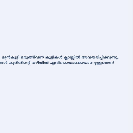
കൂട്ടി ഒരുങ്ങിവന്ന് കുട്ടികള്‍ ക്ലാസ്സില്‍ അവതരിപ്പിക്കുന്നു.
ാര്യങ്ങള്‍ കുരിശിന്‍റെ വഴിയില്‍ എവിടെയൊക്കെയാണുള്ളതെന്ന്