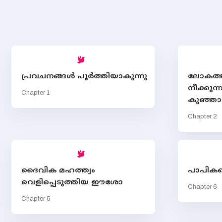
പ്രവചനങ്ങള്‍ പൂര്‍ത്തിയാകുന്നു
ലോകത്തി
നീക്കുന്
Chapter 1
കുഞ്ഞാട
Chapter 2
ദൈവിക മഹത്ത്വം
പാപിക
വെളിപ്പെടുത്തിയ ഈശോ
Chapter 6
Chapter 5