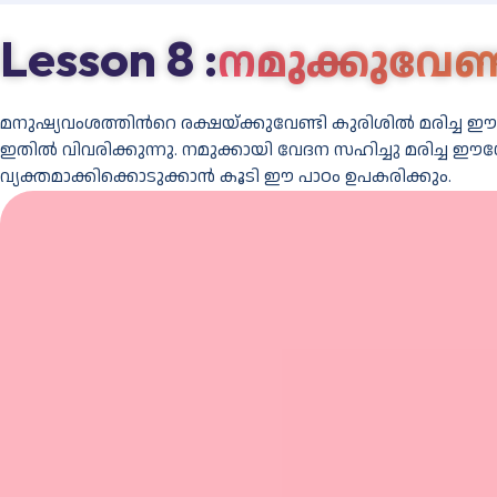
Lesson 8 :
നമുക്കുവേണ്
മനുഷ്യവംശത്തിന്‍റെ രക്ഷയ്ക്കുവേണ്ടി കുരിശില്‍ മരി
ഇതില്‍ വിവരിക്കുന്നു. നമുക്കായി വേദന സഹിച്ചു മരിച്ച ഈശോ
വ്യക്തമാക്കിക്കൊടുക്കാന്‍ കൂടി ഈ പാഠം ഉപകരിക്കും.