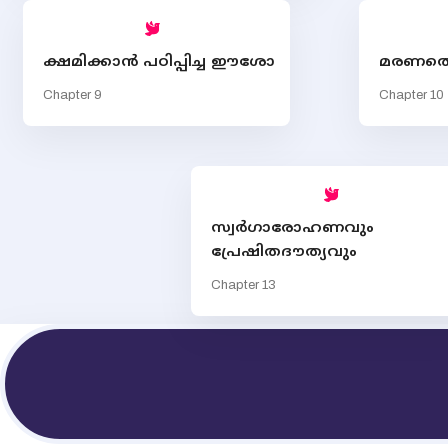
ക്ഷമിക്കാന്‍ പഠിപ്പിച്ച ഈശോ
മരണത്
Chapter 9
Chapter 10
സ്വര്‍ഗാരോഹണവും
പ്രേഷിതദൗത്യവും
Chapter 13